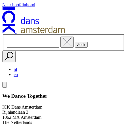
Naar hoofdinhoud
nl
en
We Dance Together
ICK Dans Amsterdam
Rijnlandlaan 3
1062 MX Amsterdam
The Netherlands