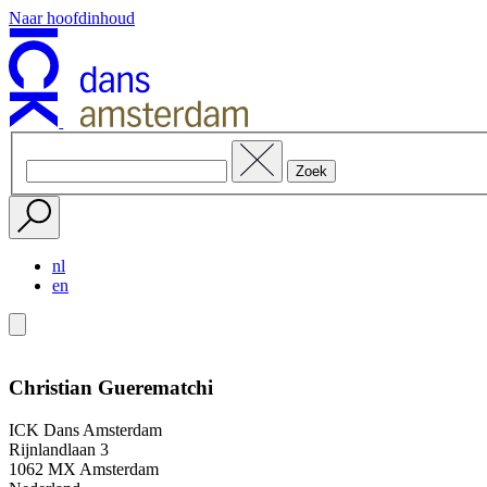
Naar hoofdinhoud
nl
en
Christian Guerematchi
ICK Dans Amsterdam
Rijnlandlaan 3
1062 MX Amsterdam