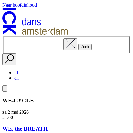
Naar hoofdinhoud
nl
en
WE-CYCLE
za 2 mei
2026
21:00
WE, the BREATH