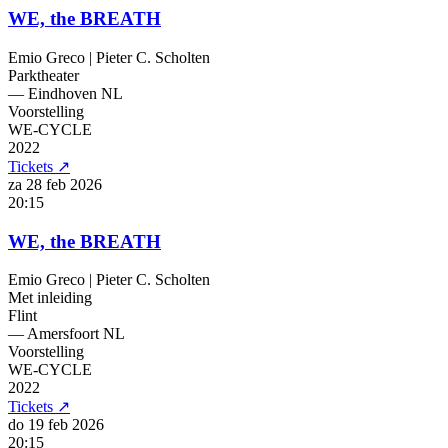
WE, the BREATH
Emio Greco | Pieter C. Scholten
Parktheater
— Eindhoven
NL
Voorstelling
WE-CYCLE
2022
Tickets
↗
za 28 feb
2026
20:15
WE, the BREATH
Emio Greco | Pieter C. Scholten
Met inleiding
Flint
— Amersfoort
NL
Voorstelling
WE-CYCLE
2022
Tickets
↗
do 19 feb
2026
20:15