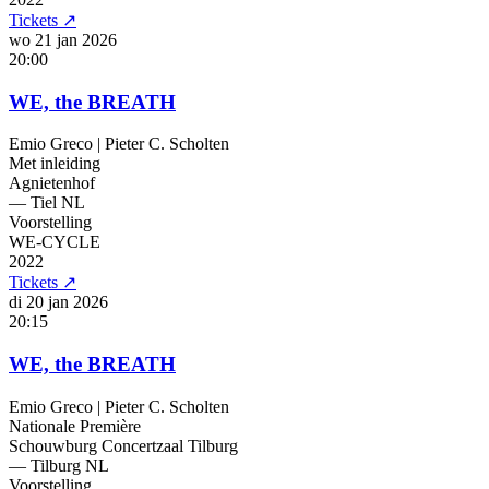
Tickets
↗
wo 21 jan
2026
20:00
WE, the BREATH
Emio Greco | Pieter C. Scholten
Met inleiding
Agnietenhof
— Tiel
NL
Voorstelling
WE-CYCLE
2022
Tickets
↗
di 20 jan
2026
20:15
WE, the BREATH
Emio Greco | Pieter C. Scholten
Nationale Première
Schouwburg Concertzaal Tilburg
— Tilburg
NL
Voorstelling