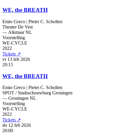
WE, the BREATH
Emio Greco | Pieter C. Scholten
Theater De Vest
— Alkmaar
NL
Voorstelling
WE-CYCLE
2022
Tickets
↗
vr 13 feb
2026
20:15
WE, the BREATH
Emio Greco | Pieter C. Scholten
SPOT / Stadsschouwburg Groningen
— Groningen
NL
Voorstelling
WE-CYCLE
2022
Tickets
↗
do 12 feb
2026
20:00