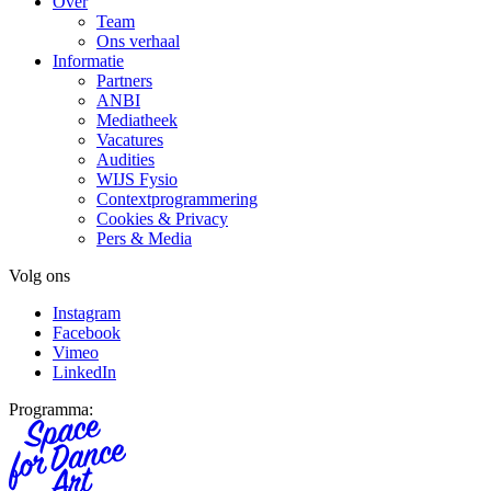
Over
Team
Ons verhaal
Informatie
Partners
ANBI
Mediatheek
Vacatures
Audities
WIJS Fysio
Contextprogrammering
Cookies & Privacy
Pers & Media
Volg ons
Instagram
Facebook
Vimeo
LinkedIn
Programma: