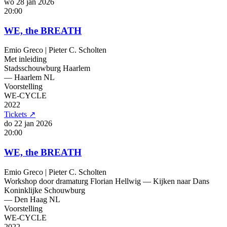
wo 28 jan
2026
20:00
WE, the BREATH
Emio Greco | Pieter C. Scholten
Met inleiding
Stadsschouwburg Haarlem
— Haarlem
NL
Voorstelling
WE-CYCLE
2022
Tickets
↗
do 22 jan
2026
20:00
WE, the BREATH
Emio Greco | Pieter C. Scholten
Workshop door dramaturg Florian Hellwig — Kijken naar Dans
Koninklijke Schouwburg
— Den Haag
NL
Voorstelling
WE-CYCLE
2022