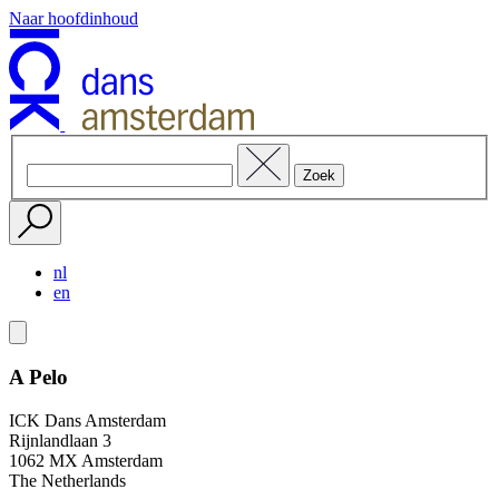
Naar hoofdinhoud
nl
en
A Pelo
ICK Dans Amsterdam
Rijnlandlaan 3
1062 MX Amsterdam
The Netherlands